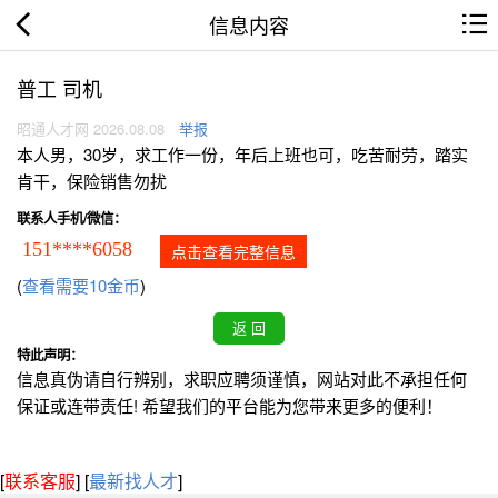
信息内容
普工 司机
昭通人才网 2026.08.08
举报
本人男，30岁，求工作一份，年后上班也可，吃苦耐劳，踏实
肯干，保险销售勿扰
联系人手机/微信：
151****6058
点击查看完整信息
(
查看需要10金币
)
特此声明：
信息真伪请自行辨别，求职应聘须谨慎，网站对此不承担任何
保证或连带责任! 希望我们的平台能为您带来更多的便利！
[
联系客服
]
[
最新找人才
]